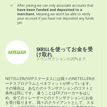
After joining we can only associate accounts that
have been funded and deposited to a
merchant.
Meaning we won't be able to verify
your account if you have not deposited any funds
yet.
SKRILLを使ってお金を受
け取れ
トランザクションの20%まで
NETELLERのVIPステータスには我々のNETELLERボ
ーナスプログラムとベネフィットが伴っています。
その場合は、あなたのトランザクションのコストと
条件は同じです。 違うことはFXブローカーをはじ
め、全てのトレーダーとのトランザクションにお金
を受け取ります。 我々のクライアントとして、スタ