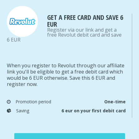
GET A FREE CARD AND SAVE 6
EUR
Register via our link and get a
free Revolut debit card and save
6 EUR
When you register to Revolut through our affiliate
link you'll be eligible to get a free debit card which
would be 6 EUR otherwise. Save this 6 EUR and
register now.
Promotion period
One-time
Saving
6 eur on your first debit card