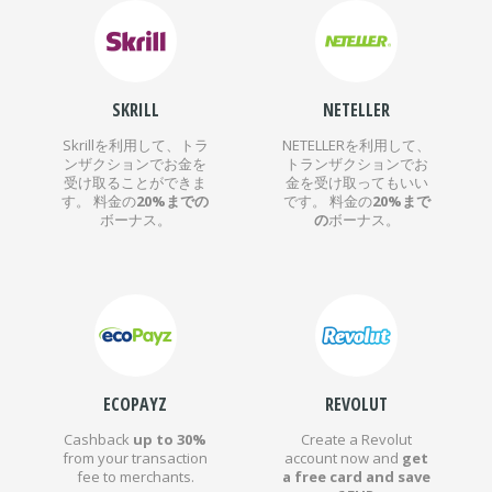
SKRILL
NETELLER
Skrillを利用して、トラ
NETELLERを利用して、
ンザクションでお金を
トランザクションでお
受け取ることができま
金を受け取ってもいい
す。 料金の
20%までの
です。 料金の
20%まで
ボーナス。
の
ボーナス。
ECOPAYZ
REVOLUT
Cashback
up to 30%
Create a Revolut
from your transaction
account now and
get
fee to merchants.
a free card and save