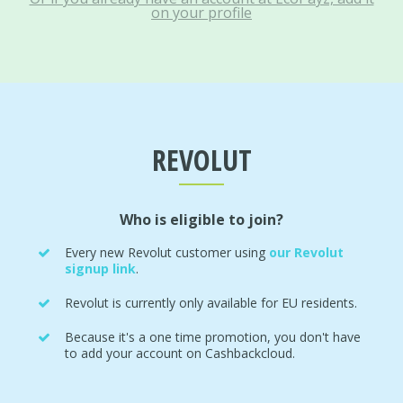
on your profile
REVOLUT
Who is eligible to join?
Every new Revolut customer using
our Revolut
signup link
.
Revolut is currently only available for EU residents.
Because it's a one time promotion, you don't have
to add your account on Cashbackcloud.