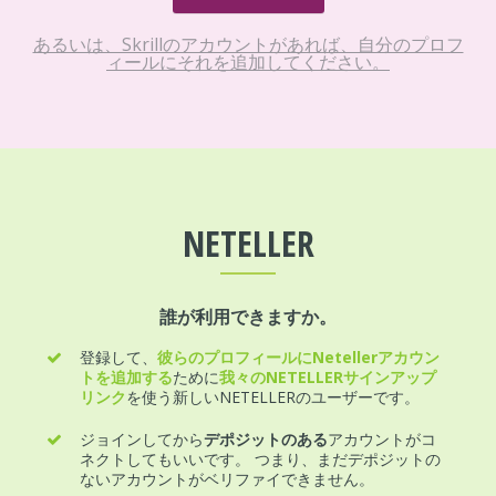
あるいは、Skrillのアカウントがあれば、自分のプロフ
ィールにそれを追加してください。
NETELLER
誰が利用できますか。
登録して、
彼らのプロフィールにNetellerアカウン
トを追加する
ために
我々のNETELLERサインアップ
リンク
を使う新しいNETELLERのユーザーです。
ジョインしてから
デポジットのある
アカウントがコ
ネクトしてもいいです。 つまり、まだデポジットの
ないアカウントがベリファイできません。