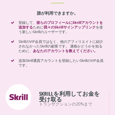
誰が利用できますか。
登録して、
彼らのプロフィールにSkrillアカウントを
追加する
ために
我々のSkrillサインアップリンク
を使
う新しいSkrillのユーザーです。
SkrillのVIP会員ではなく、他のアフィリエイトに紹介
されなかったSkrillの顧客です。 適格かどうかを知る
ために、
あなたのアカウントを教えてください。
追加Skrill通貨アカウントを登録したいSkrillのVIP会員
です。
SKRILLを利用してお金を
受け取る
トランザクションの20%まで