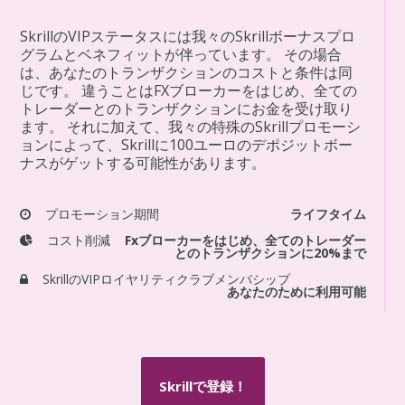
SkrillのVIPステータスには我々のSkrillボーナスプロ
グラムとベネフィットが伴っています。 その場合
は、あなたのトランザクションのコストと条件は同
じです。 違うことはFXブローカーをはじめ、全ての
トレーダーとのトランザクションにお金を受け取り
ます。 それに加えて、我々の特殊のSkrillプロモーシ
ョンによって、Skrillに100ユーロのデポジットボー
ナスがゲットする可能性があります。
プロモーション期間
ライフタイム
コスト削減
Fxブローカーをはじめ、全てのトレーダー
とのトランザクションに20%まで
SkrillのVIPロイヤリティクラブメンバシップ
あなたのために利用可能
Skrillで登録！