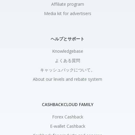
Affiliate program
Media kit for advertisers
ヘルプとサポート
Knowledgebase
よくある質問
キャッシュバックについて。
About our levels and rebate system
CASHBACKCLOUD FAMILY
Forex Cashback
E-wallet Cashback