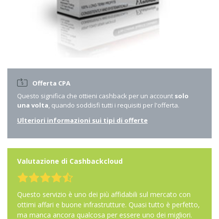
Offerta CPA
Questo significa che ottieni cashback per un account
solo
una volta
, quando soddisfi tutti i requisiti per l'offerta.
Ulteriori informazioni sui tipi di offerte
Valutazione di Cashbackcloud
Questo servizio è uno dei più affidabili sul mercato con
ottimi affari e buone infrastrutture. Quasi tutto è perfetto,
ma manca ancora qualcosa per essere uno dei migliori.