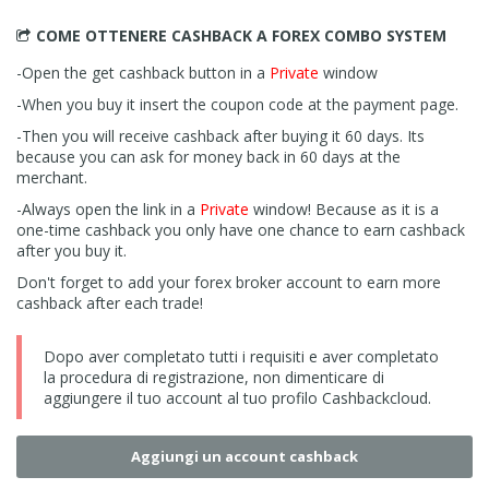
COME OTTENERE CASHBACK
A FOREX COMBO SYSTEM
-Open the get cashback button in a
Private
window
-When you buy it insert the coupon code at the payment page.
-Then you will receive cashback after buying it 60 days. Its
because you can ask for money back in 60 days at the
merchant.
-Always open the link in a
Private
window! Because as it is a
one-time cashback you only have one chance to earn cashback
after you buy it.
Don't forget to add your forex broker account to earn more
cashback after each trade!
Dopo aver completato tutti i requisiti e aver completato
la procedura di registrazione, non dimenticare di
aggiungere il tuo account al tuo profilo Cashbackcloud.
Aggiungi un account cashback