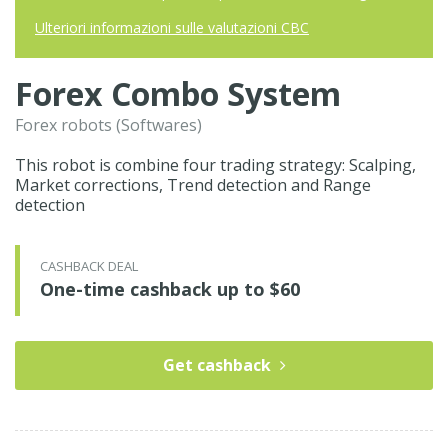
Ulteriori informazioni sulle valutazioni CBC
Forex Combo System
Forex robots (Softwares)
This robot is combine four trading strategy: Scalping,
Market corrections, Trend detection and Range
detection
CASHBACK DEAL
One-time cashback up to $60
Get cashback