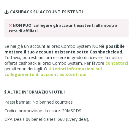
CASHBACK SU
ACCOUNT ESISTENTI
NON PUOI collegare gli account esistenti alla nostra
rete di affiliati
Se hai già un account aForex Combo System NON
è possibile
mettere il tuo account esistente sotto Cashbackcloud
.
Tuttavia, potresti ancora essere in grado di ricevere la nostra
offerta cashback aForex Combo System. Per favore
contattaci
per ulteriori dettagli. O
Ulteriori informazioni sul
collegamento di account esistenti qui.
ALTRE INFORMAZIONI UTILI
Paesi bannati: No banned countries.
Codice promozione da usare: 20MSPDSL
CPA Deals by beneficiaries: $60 (Every deal),