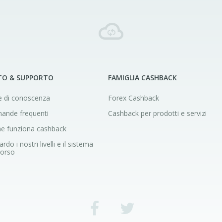
TO & SUPPORTO
FAMIGLIA CASHBACK
 di conoscenza
Forex Cashback
ande frequenti
Cashback per prodotti e servizi
e funziona cashback
rdo i nostri livelli e il sistema
borso