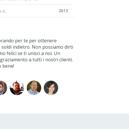
2013
 IL
orando per te per ottenere
soldi indietro. Non possiamo dirti
 felici se ti unisci a noi. Un
raziamento a tutti i nostri clienti.
o bene!