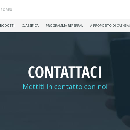
FOREX
PRODOTTI
CLASSIFICA
PROGRAMMA REFERRAL
A PROPOSITO DI CASHBA
CONTATTACI
Mettiti in contatto con noi