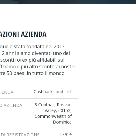
ZIONI AZIENDA
oud è stata fondata nel 2013.
i 2 anni siamo diventati uno dei
 sconti forex più affidabili sul
friamo il più alto sconto ai nostri
ltre 50 paesi in tutto il mondo.
Cashbackcloud Ltd.
IENDA
8 Copthall, Roseau
ZO AZIENDA
Valley, 00152,
Commonwealth of
Dominica
17414
DI REGISTRAZIONE