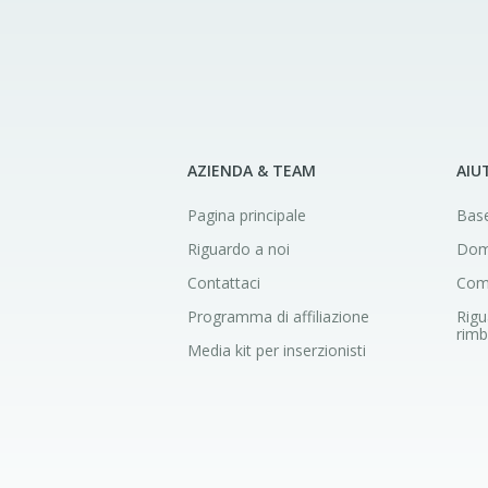
AZIENDA & TEAM
AIU
Pagina principale
Base
Riguardo a noi
Dom
Contattaci
Com
Programma di affiliazione
Rigua
rim
Media kit per inserzionisti